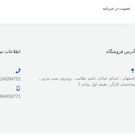
عضویت در خبرنامه
آدرس فروشگاه
اطلاعات ت
اصفهان ، ابتدای خیابان حکیم نظامی ، روبروی پمپ بنزین ،
134264752
ساختمان کارگر ، طبقه اول ،واحد 2
364453771