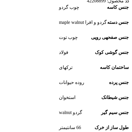
کد محصول:
42208899
جنس کاسه
چوب گردو
جنس دسته
گردو و افرا maple walnut
جنس صفحهی رویی
چوب توت
جنس گوشی کوک
فولاد
ساختمان کاسه
ترکهای
جنس پرده
روده حیوانات
جنس شیطانک
استخوان
جنس سیم گیر
گردو walnut
طول ساز از خرک
66 سانتیمتر