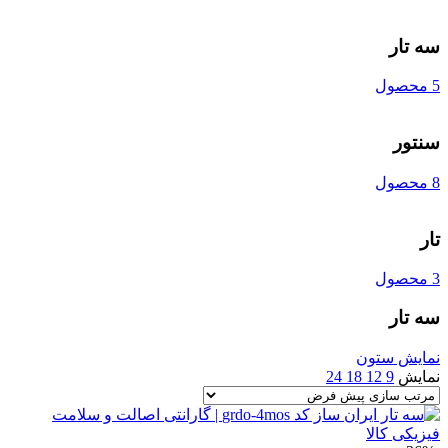
سه تار
5 محصول
سنتور
8 محصول
تار
3 محصول
سه تار
نمایش ستون
نمایش
9
12
18
24