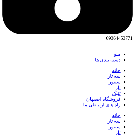
09364453771
منو
دسته بندی ها
خانه
سه تار
سنتور
تار
تنبک
فروشگاه اصفهان
راه های ارتباطی ما
خانه
سه تار
سنتور
تار