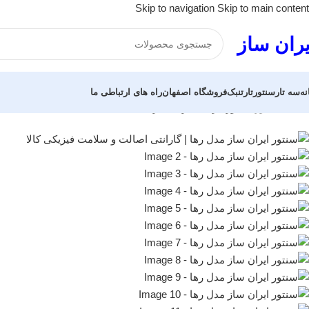
Skip to navigation
Skip to main content
یران ساز
نه
سه تار
سنتور
تار
تنبک
فروشگاه اصفهان
راه های ارتباطی ما
خانه
/
سنتور
/
سنتور ایران ساز مدل رها