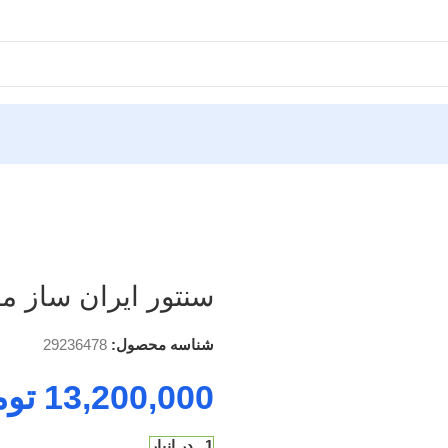
سنتور ایران ساز م
شناسه محصول:
29236478
13,200,000
توم
1 در انبار