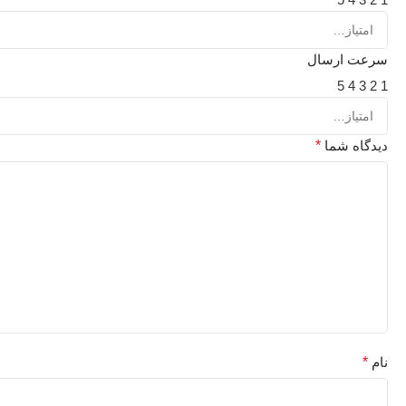
سرعت ارسال
5
4
3
2
1
دیدگاه شما
*
نام
*