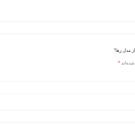
ز مدل رها”
شده‌اند
*