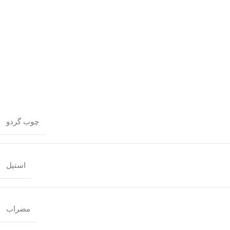
چوب گردو
استیل
مضراب